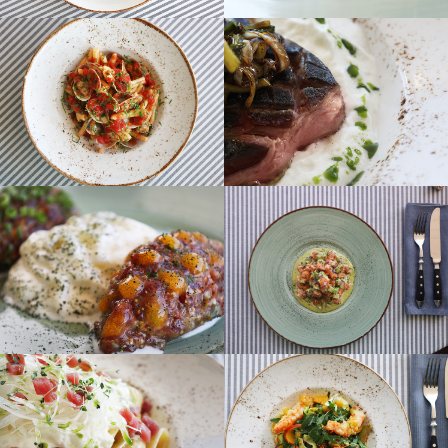
Забронировать стол
Кол-во гостей
Комментарий