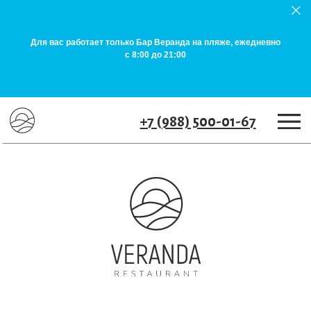
+7 (988) 500-01-67
Для вас работает только Бар Веранда на пляже, ежедневно
с 8:00 до 21:00
+7 (988) 500-01-67
Видовой ресторан
на живописном пляже