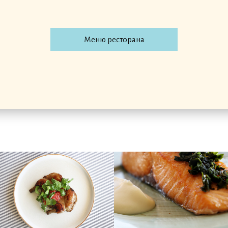
Адрес:
Сочи, сочинское шоссе 8/3
Ежедневно с 08:00 до 21:00
Меню ресторана
Как добраться?